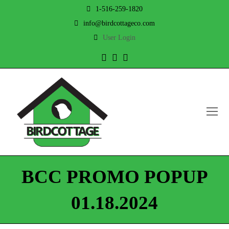
1-516-259-1820
info@birdcottageco.com
User Login
Twitter
Facebook
Instagram
O
Mo
M
BCC PROMO POPUP
01.18.2024