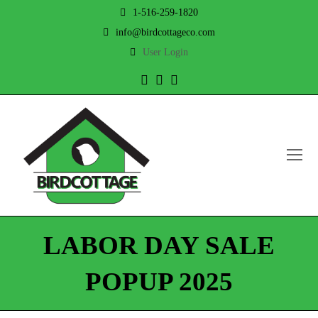
1-516-259-1820
info@birdcottageco.com
User Login
Twitter
Facebook
Instagram
O
Mo
M
LABOR DAY SALE
POPUP 2025